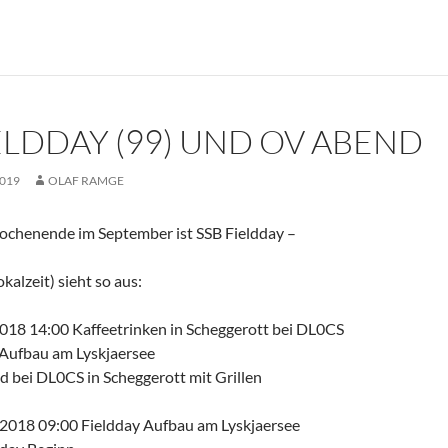
ELDDAY (99) UND OV ABEND
2019
OLAF RAMGE
ochenende im September ist SSB Fieldday –
kalzeit) sieht so aus:
2018 14:00 Kaffeetrinken in Scheggerott bei DL0CS
 Aufbau am Lyskjaersee
 bei DL0CS in Scheggerott mit Grillen
.2018 09:00 Fieldday Aufbau am Lyskjaersee