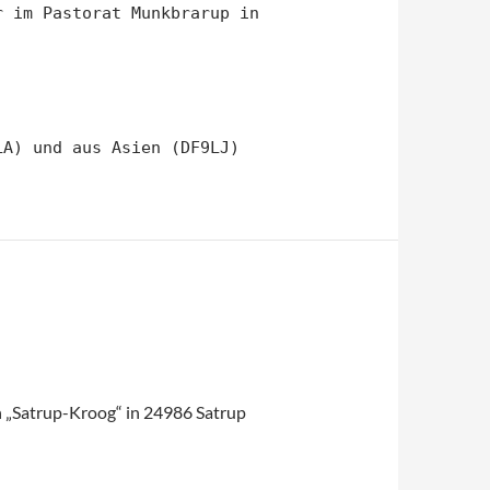
r im Pastorat Munkbrarup in
LA) und aus Asien (DF9LJ)
n „Satrup-Kroog“ in 24986 Satrup