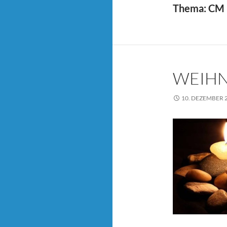
Thema: CM –
WEIHN
10. DEZEMBER 