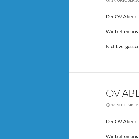
17. OKTOBER 2
Der OV Abend fi
Wir treffen uns
Nicht vergesse
OV AB
18. SEPTEMBER
Der OV Abend fi
Wir treffen uns