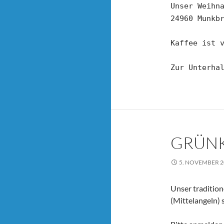
Unser Weihn
24960 Munkb
Kaffee ist 
Zur Unterha
GRÜN
5. NOVEMBER 2
Unser tradition
(Mittelangeln) s