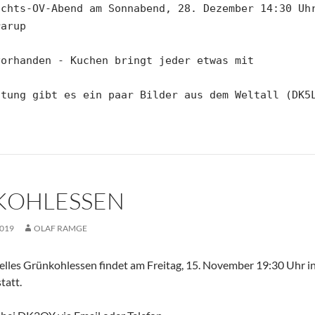
achts-OV-Abend am Sonnabend, 28. Dezember 14:30 Uh
rarup
vorhanden - Kuchen bringt jeder etwas mit
ltung gibt es ein paar Bilder aus dem Weltall (DK5
KOHLESSEN
019
OLAF RAMGE
elles Grünkohlessen findet am Freitag, 15. November 19:30 Uhr i
tatt.