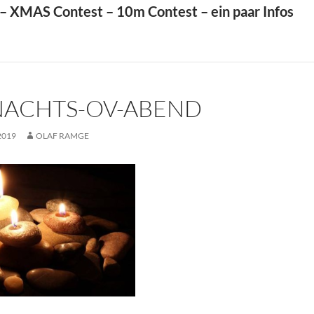
 XMAS Contest – 10m Contest – ein paar Infos
ACHTS-OV-ABEND
2019
OLAF RAMGE