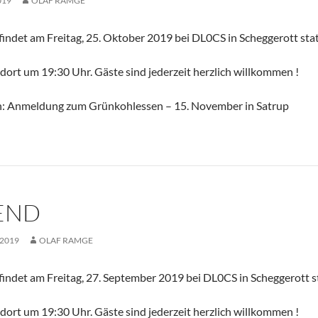
019
OLAF RAMGE
ndet am Freitag, 25. Oktober 2019 bei DL0CS in Scheggerott stat
 dort um 19:30 Uhr. Gäste sind jederzeit herzlich willkommen !
n: Anmeldung zum Grünkohlessen – 15. November in Satrup
END
 2019
OLAF RAMGE
ndet am Freitag, 27. September 2019 bei DL0CS in Scheggerott st
 dort um 19:30 Uhr. Gäste sind jederzeit herzlich willkommen !