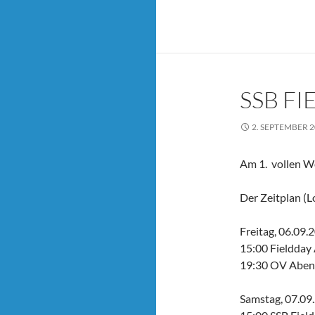
SSB FI
2. SEPTEMBER 
Am 1. vollen W
Der Zeitplan (Lo
Freitag, 06.09.
15:00 Fieldday
19:30 OV Abend
Samstag, 07.09