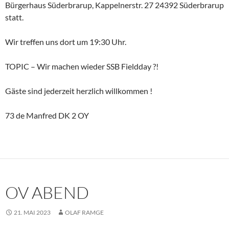
Bürgerhaus Süderbrarup, Kappelnerstr. 27 24392 Süderbrarup
statt.
Wir treffen uns dort um 19:30 Uhr.
TOPIC – Wir machen wieder SSB Fieldday ?!
Gäste sind jederzeit herzlich willkommen !
73 de Manfred DK 2 OY
OV ABEND
21. MAI 2023
OLAF RAMGE