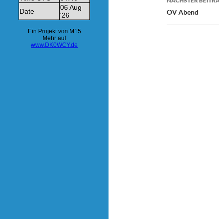
NÄCHSTER BEITR
OV Abend