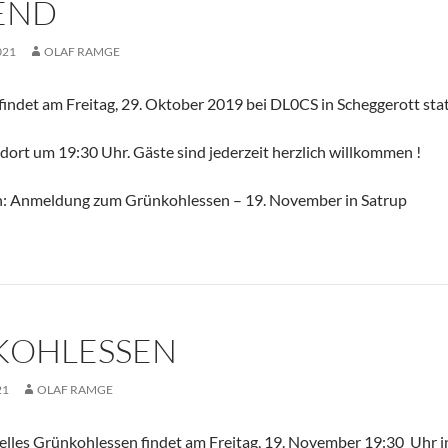
END
021
OLAF RAMGE
ndet am Freitag, 29. Oktober 2019 bei DL0CS in Scheggerott stat
 dort um 19:30 Uhr. Gäste sind jederzeit herzlich willkommen !
n: Anmeldung zum Grünkohlessen – 19. November in Satrup
KOHLESSEN
21
OLAF RAMGE
elles Grünkohlessen findet am Freitag, 19. November 19:30 Uhr 