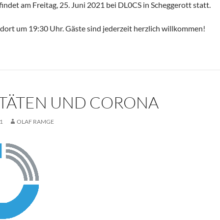
ndet am Freitag, 25. Juni 2021 bei DL0CS in Scheggerott statt.
 dort um 19:30 Uhr. Gäste sind jederzeit herzlich willkommen!
ITÄTEN UND CORONA
1
OLAF RAMGE