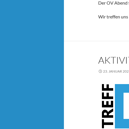
Der OV Abend fi
Wir treffen uns
AKTIV
23. JANUAR 202