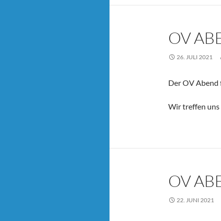
OV AB
26. JULI 2021
Der OV Abend fi
Wir treffen uns
OV AB
22. JUNI 2021