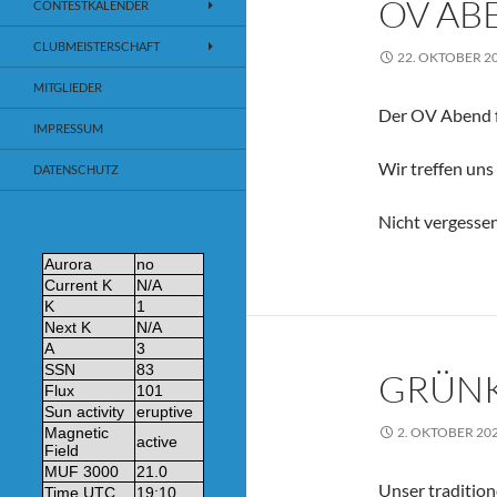
OV AB
CONTESTKALENDER
CLUBMEISTERSCHAFT
22. OKTOBER 2
MITGLIEDER
Der OV Abend fi
IMPRESSUM
Wir treffen uns
DATENSCHUTZ
Nicht vergesse
GRÜN
2. OKTOBER 20
Unser tradition