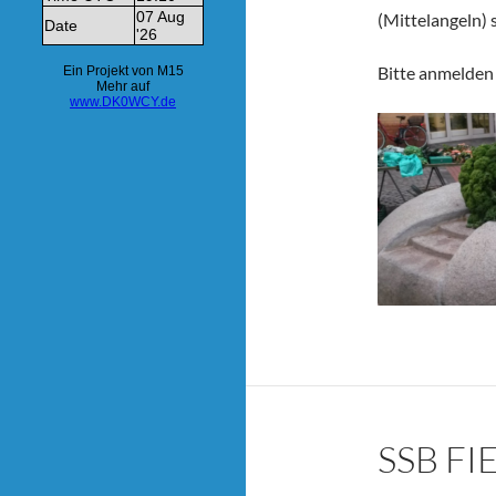
(Mittelangeln) s
Bitte anmelden 
SSB F