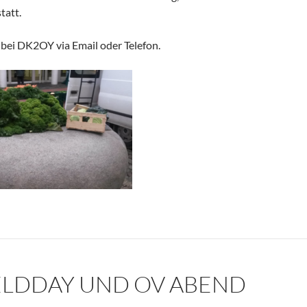
tatt.
bei DK2OY via Email oder Telefon.
IELDDAY UND OV ABEND