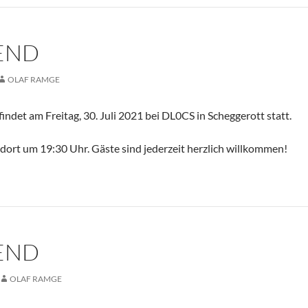
END
OLAF RAMGE
ndet am Freitag, 30. Juli 2021 bei DL0CS in Scheggerott statt.
 dort um 19:30 Uhr. Gäste sind jederzeit herzlich willkommen!
END
OLAF RAMGE