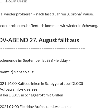
21
OLAF RAMGE
al wieder probieren – nach fast 3 Jahren „Corona“ Pause.
ieder probieren, hoffentlich kommen wir wieder in Schwung.
V-ABEND 27. August fällt aus
========================================
ochenende im September ist SSB Fieldday –
kalzeit) sieht so aus:
2021 14:00 Kaffeetrinken in Scheggerott bei DL0CS
 Aufbau am Lyskjaersee
 bei DL0CS in Scheggerott mit Grillen
.2021 09:00 Fieldday Aufbau am Lyskjaersee